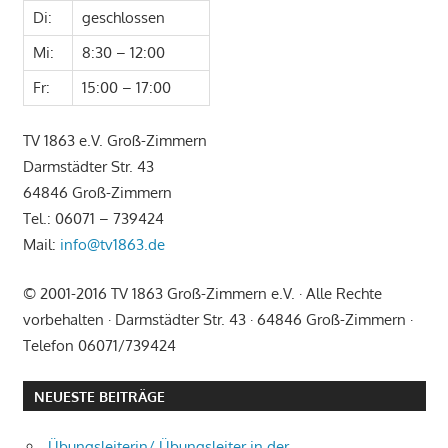
Di:
geschlossen
Mi:
8:30 – 12:00
Fr:
15:00 – 17:00
TV 1863 e.V. Groß-Zimmern
Darmstädter Str. 43
64846 Groß-Zimmern
Tel.: 06071 – 739424
Mail:
info@tv1863.de
© 2001-2016 TV 1863 Groß-Zimmern e.V. · Alle Rechte
vorbehalten · Darmstädter Str. 43 · 64846 Groß-Zimmern ·
Telefon 06071/739424
NEUESTE BEITRÄGE
Übungsleiterin/ Übungsleiter in der