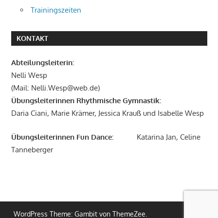
Trainingszeiten
KONTAKT
Abteilungsleiterin:
Nelli Wesp
(Mail: Nelli.Wesp@web.de)
Übungsleiterinnen Rhythmische Gymnastik:
Daria Ciani, Marie Krämer, Jessica Krauß und Isabelle Wesp
Übungsleiterinnen Fun Dance:
Katarina Jan, Celine
Tanneberger
WordPress Theme: Gambit von ThemeZee.