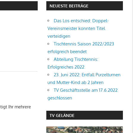
NEUESTE BEITRÄGE
Das Los entschied: Doppel-
Vereinsmeister konnten Titel
verteidigen
Tischtennis Saison 2022/2023
erfolgreich beendet
Abteilung Tischtennis:
Erfolgreiches 2022
23. Juni 2022: Entfall Purzelturnen
und Mutter-Kind ab 2 Jahren
TV Geschäftsstelle am 17.6.2022
geschlossen
igt Ihr mehrere
TV GELÄNDE