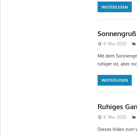
WEITERLESEN
Sonnengruß
8. Mai 2020
Mit dem Sonnengru
ruhiger ist, aber ni
WEITERLESEN
Ruhiges Gan
8. Mai 2020
Dieses Video zum W