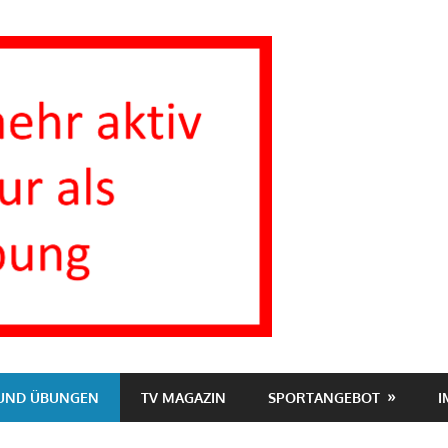
Inaktive
Homepage
TV1863
 UND ÜBUNGEN
TV MAGAZIN
SPORTANGEBOT
I