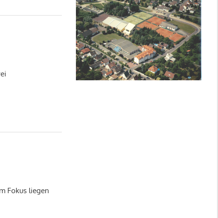
ei
Im Fokus liegen