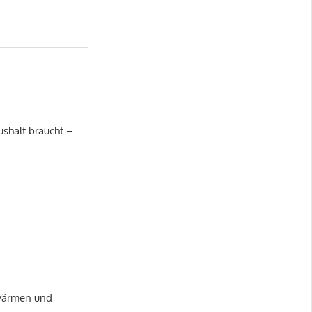
ushalt braucht –
fwärmen und