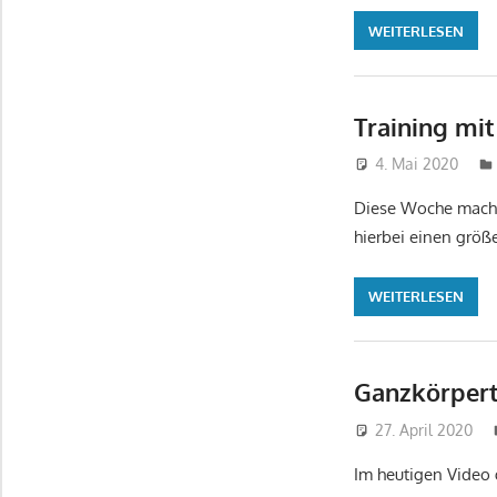
WEITERLESEN
Training mi
4. Mai 2020
Diese Woche machen
hierbei einen größ
WEITERLESEN
Ganzkörpert
27. April 2020
Im heutigen Video 