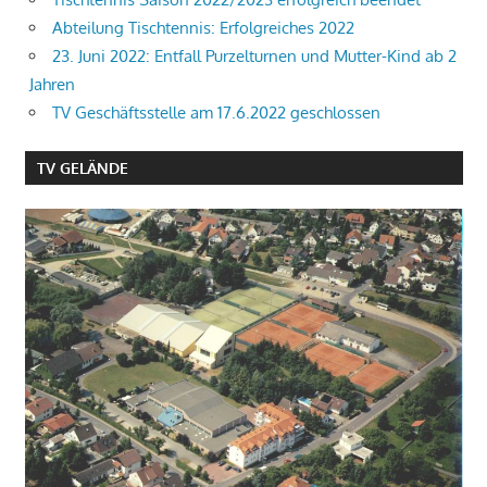
Abteilung Tischtennis: Erfolgreiches 2022
23. Juni 2022: Entfall Purzelturnen und Mutter-Kind ab 2
Jahren
TV Geschäftsstelle am 17.6.2022 geschlossen
TV GELÄNDE