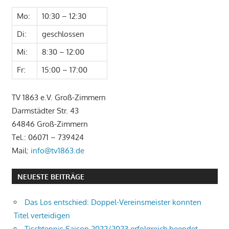
Mo:
10:30 – 12:30
Di:
geschlossen
Mi:
8:30 – 12:00
Fr:
15:00 – 17:00
TV 1863 e.V. Groß-Zimmern
Darmstädter Str. 43
64846 Groß-Zimmern
Tel.: 06071 – 739424
Mail:
info@tv1863.de
NEUESTE BEITRÄGE
Das Los entschied: Doppel-Vereinsmeister konnten
Titel verteidigen
Tischtennis Saison 2022/2023 erfolgreich beendet