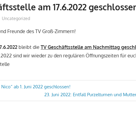
ftsstelle am 17.6.2022 geschlosse
Geschaeftsstelle
Uncategorized
 und Freunde des TV Groß-Zimmern!
7.6.2022
bleibt die
TV Geschäftsstelle am Nachmittag gesch
2022 sind wir wieder zu den regulären Öffnungszeiten für eu
telle
avigation
 Nico“ ab 1. Juni 2022 geschlossen!
Nächster
23. Juni 2022: Entfall Purzelturnen und Mutte
Beitrag: