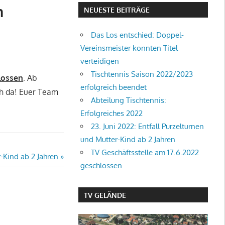
n
NEUESTE BEITRÄGE
Das Los entschied: Doppel-
Vereinsmeister konnten Titel
verteidigen
Tischtennis Saison 2022/2023
lossen
. Ab
erfolgreich beendet
ch da! Euer Team
Abteilung Tischtennis:
Erfolgreiches 2022
23. Juni 2022: Entfall Purzelturnen
und Mutter-Kind ab 2 Jahren
TV Geschäftsstelle am 17.6.2022
r-Kind ab 2 Jahren
geschlossen
TV GELÄNDE