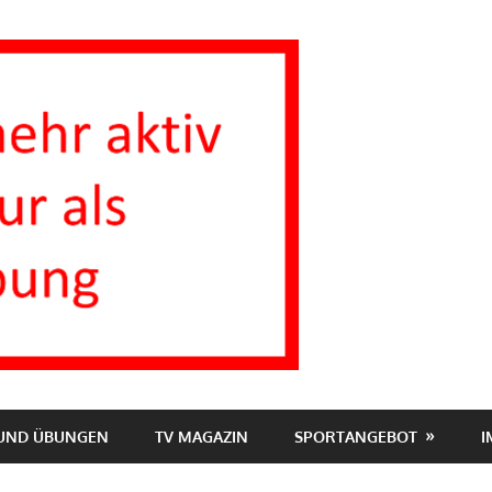
Inaktive
Homepage
TV1863
 UND ÜBUNGEN
TV MAGAZIN
SPORTANGEBOT
I