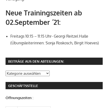
Neue Trainingszeiten ab
02.September ´21:
Freitags 10:15 – 11:15 Uhr- Georgi Reitzel Halle
(Übungsleiterinnen: Sonja Roskosch, Birgit Hoeves)
BEITRÄGE AUS DEN ABTEILUNGEN:
Beiträge
aus
den
GESCHÄFTSSTELLE
Abteilungen:
Öffnungszeiten :