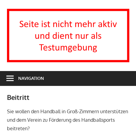
Zum
Inhalt
I
springen
H
T
Turnverein
1863
NAVIGATION
e.V.
Groß-
Beitritt
Zimmern
Sie wollen den Handball in Groß-Zimmern unterstützen
und dem Verein zu Förderung des Handballsports
beitreten?