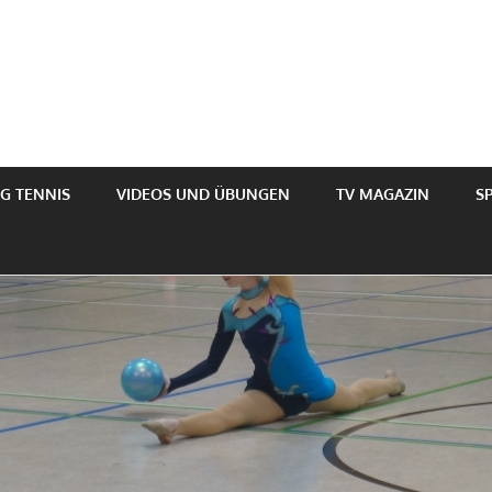
epage
863
G TENNIS
VIDEOS UND ÜBUNGEN
TV MAGAZIN
S