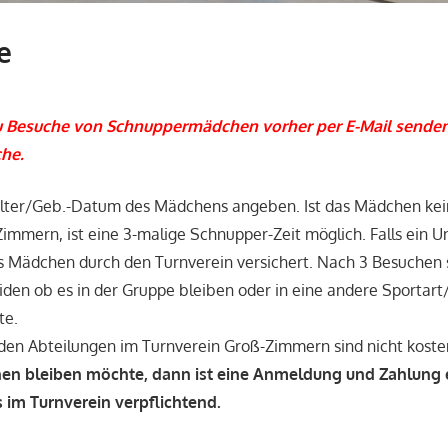
e
zu Besuche von Schnuppermädchen vorher per E-Mail senden
he.
Alter/Geb.-Datum des Mädchens angeben. Ist das Mädchen kein
immern, ist eine 3-malige Schnupper-Zeit möglich. Falls ein Un
das Mädchen durch den Turnverein versichert. Nach 3 Besuchen s
en ob es in der Gruppe bleiben oder in eine andere Sportart
te.
den Abteilungen im Turnverein Groß-Zimmern sind nicht koste
n bleiben möchte, dann ist eine Anmeldung und Zahlung 
s im Turnverein verpflichtend.