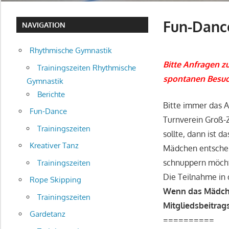
Fun-Danc
NAVIGATION
Rhythmische Gymnastik
Bitte Anfragen 
Trainingszeiten Rhythmische
spontanen Besuc
Gymnastik
Berichte
Bitte immer das 
Fun-Dance
Turnverein Groß-Z
Trainingszeiten
sollte, dann ist 
Kreativer Tanz
Mädchen entscheid
schnuppern möch
Trainingszeiten
Die Teilnahme in 
Rope Skipping
Wenn das Mädche
Trainingszeiten
Mitgliedsbeitrag
Gardetanz
==========