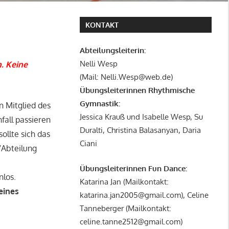
KONTAKT
Abteilungsleiterin:
Nelli Wesp
. Keine
(Mail: Nelli.Wesp@web.de)
Übungsleiterinnen Rhythmische
Gymnastik:
 Mitglied des
Jessica Krauß und Isabelle Wesp, Su
fall passieren
Duralti, Christina Balasanyan, Daria
ollte sich das
Ciani
/Abteilung
Übungsleiterinnen Fun Dance:
nlos.
Katarina Jan (Mailkontakt:
eines
katarina.jan2005@gmail.com), Celine
Tanneberger (Mailkontakt:
celine.tanne2512@gmail.com)