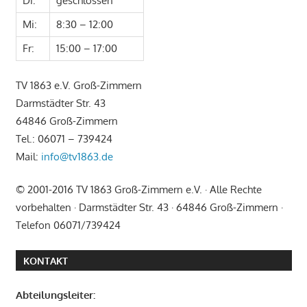
Di:
geschlossen
Mi:
8:30 – 12:00
Fr:
15:00 – 17:00
TV 1863 e.V. Groß-Zimmern
Darmstädter Str. 43
64846 Groß-Zimmern
Tel.: 06071 – 739424
Mail:
info@tv1863.de
© 2001-2016 TV 1863 Groß-Zimmern e.V. · Alle Rechte
vorbehalten · Darmstädter Str. 43 · 64846 Groß-Zimmern ·
Telefon 06071/739424
KONTAKT
Abteilungsleiter: