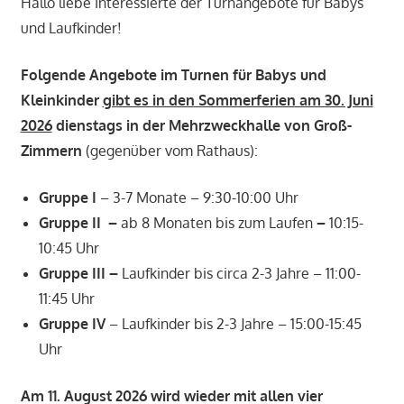
Hallo liebe Interessierte der Turnangebote für Babys
und Laufkinder!
Folgende Angebote im Turnen für Babys und
Kleinkinder
gibt es in den Sommerferien am 30. Juni
2026
dienstags in der Mehrzweckhalle von Groß-
Zimmern
(gegenüber vom Rathaus):
Gruppe I
– 3-7 Monate – 9:30-10:00 Uhr
Gruppe II –
ab 8 Monaten bis zum Laufen
–
10:15-
10:45 Uhr
Gruppe III –
Laufkinder bis circa 2-3 Jahre – 11:00-
11:45 Uhr
Gruppe IV
– Laufkinder bis 2-3 Jahre – 15:00-15:45
Uhr
Am 11. August 2026 wird wieder mit allen vier