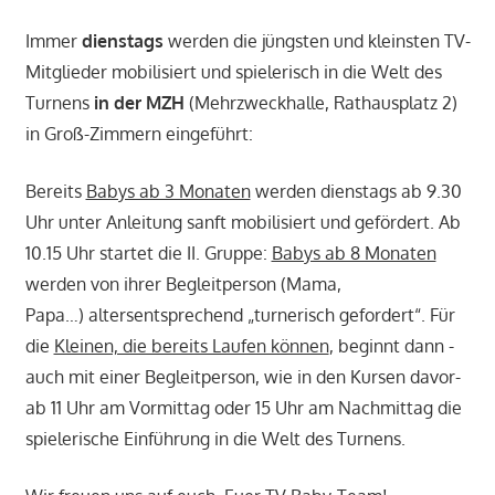
Immer
dienstags
werden die jüngsten und kleinsten TV-
Mitglieder mobilisiert und spielerisch in die Welt des
Turnens
in der MZH
(Mehrzweckhalle, Rathausplatz 2)
in Groß-Zimmern eingeführt:
Bereits
Babys ab 3 Monaten
werden dienstags ab 9.30
Uhr unter Anleitung sanft mobilisiert und gefördert. Ab
10.15 Uhr startet die II. Gruppe:
Babys ab 8 Monaten
werden von ihrer Begleitperson (Mama,
Papa…)
altersentsprechend „turnerisch gefordert“
. Für
die
Kleinen, die bereits Laufen können
, beginnt dann -
auch mit einer Begleitperson, wie in den Kursen davor-
ab 11 Uhr am Vormittag oder 15 Uhr am Nachmittag die
spielerische Einführung in die Welt des Turnens.