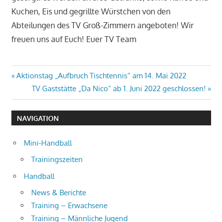
Kuchen, Eis und gegrillte Würstchen von den
Abteilungen des TV Groß-Zimmern angeboten! Wir
freuen uns auf Euch! Euer TV Team
Beitragsnavigation
Vorheriger
Aktionstag „Aufbruch Tischtennis“ am 14. Mai 2022
Beitrag:
Nächster
TV Gaststätte „Da Nico“ ab 1. Juni 2022 geschlossen!
Beitrag:
NAVIGATION
Mini-Handball
Trainingszeiten
Handball
News & Berichte
Training – Erwachsene
Training – Männliche Jugend