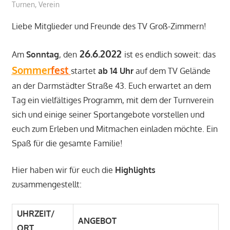
Turnen
,
Verein
Liebe Mitglieder und Freunde des TV Groß-Zimmern!
26.6.2022
Am
Sonntag
, den
ist es endlich soweit: das
Sommer
fest
startet
ab 14 Uhr
auf dem TV Gelände
an der Darmstädter Straße 43. Euch erwartet an dem
Tag ein vielfältiges Programm, mit dem der Turnverein
sich und einige seiner Sportangebote vorstellen und
euch zum Erleben und Mitmachen einladen möchte. Ein
Spaß für die gesamte Familie!
Hier haben wir für euch die
Highlights
zusammengestellt:
UHRZEIT/
ANGEBOT
ORT