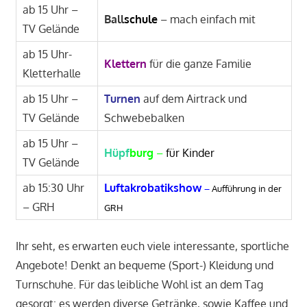
ab 15 Uhr –
Ball
schule
– mach einfach mit
TV Gelände
ab 15 Uhr-
Klettern
für die ganze Familie
Kletterhalle
ab 15 Uhr –
Turnen
auf dem Airtrack und
TV Gelände
Schwebebalken
ab 15 Uhr –
Hüpf
burg
–
für Kinder
TV Gelände
ab 15:30 Uhr
Luftakrobatikshow
–
Aufführung in der
– GRH
GRH
Ihr seht, es erwarten euch viele interessante, sportliche
Angebote! Denkt an bequeme (Sport-) Kleidung und
Turnschuhe. Für das leibliche Wohl ist an dem Tag
gesorgt: es werden diverse Getränke, sowie Kaffee und