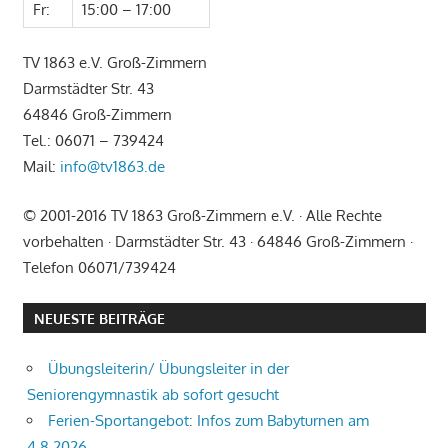
Fr:
15:00 – 17:00
TV 1863 e.V. Groß-Zimmern
Darmstädter Str. 43
64846 Groß-Zimmern
Tel.: 06071 – 739424
Mail:
info@tv1863.de
© 2001-2016 TV 1863 Groß-Zimmern e.V. · Alle Rechte
vorbehalten · Darmstädter Str. 43 · 64846 Groß-Zimmern ·
Telefon 06071/739424
NEUESTE BEITRÄGE
Übungsleiterin/ Übungsleiter in der
Seniorengymnastik ab sofort gesucht
Ferien-Sportangebot: Infos zum Babyturnen am
4.8.2026